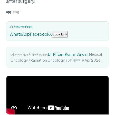
after surgery.
ভাষা:
বাংলা
এই পেজ শেয়ার করুন
WhatsApp
Facebook
X
Copy Link
মেডিক্যাল রিসোর্স রিভিউ করেছেন
Dr. Pritam Kumar Sardar
, Medical
Oncology / Radiation Oncology। শেষ রিভিউ 19 Apr 2026।