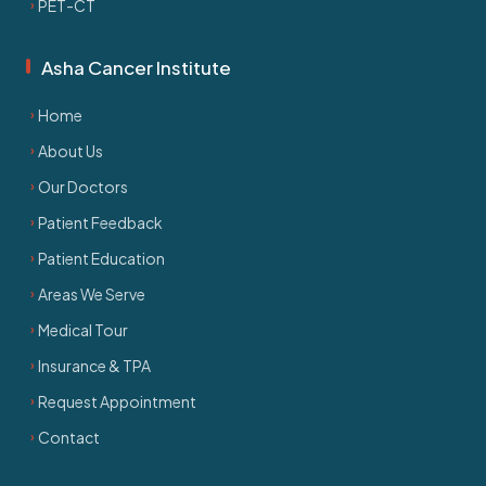
PET-CT
Asha Cancer Institute
Home
About Us
Our Doctors
Patient Feedback
Patient Education
Areas We Serve
Medical Tour
Insurance & TPA
Request Appointment
Contact