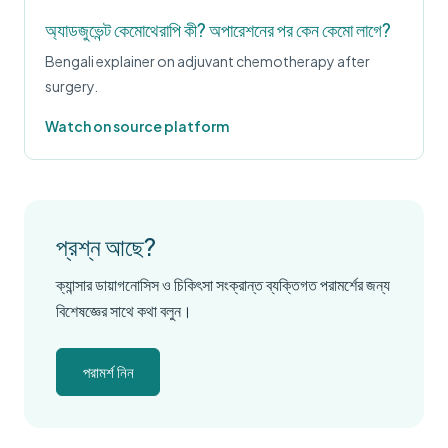
অ্যাডজুভেন্ট কেমোথেরাপি কী? অপারেশনের পর কেন কেমো লাগে?
Bengali explainer on adjuvant chemotherapy after
surgery.
Watch on source platform
প্রশ্ন আছে?
ক্যান্সার ডায়াগনোসিস ও চিকিৎসা সংক্রান্ত ব্যক্তিগত পরামর্শের জন্য
বিশেষজ্ঞের সাথে কথা বলুন।
পরামর্শ নিন