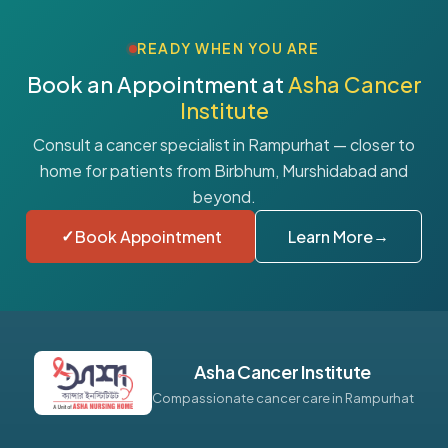
READY WHEN YOU ARE
Book an Appointment at
Asha Cancer
Institute
Consult a cancer specialist in Rampurhat — closer to
home for patients from Birbhum, Murshidabad and
beyond.
Book Appointment
Learn More
Asha Cancer Institute
Compassionate cancer care in Rampurhat